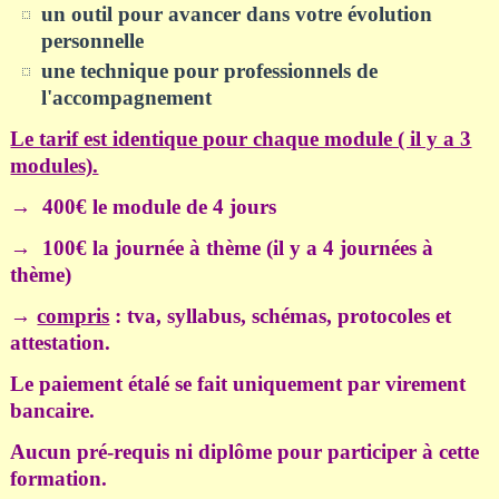
un outil pour avancer dans votre évolution
personnelle
une technique pour professionnels de
l'accompagnement
Le tarif est identique pour chaque module ( il y a 3
modules).
→ 400€ le module de 4 jours
→ 100€ la journée à thème (il y a 4 journées à
thème)
→
compris
: tva,
syllabus, schémas, protocoles et
attestation.
Le paiement étalé se fait uniquement par virement
bancaire.
Aucun pré-requis ni diplôme pour participer à cette
formation.