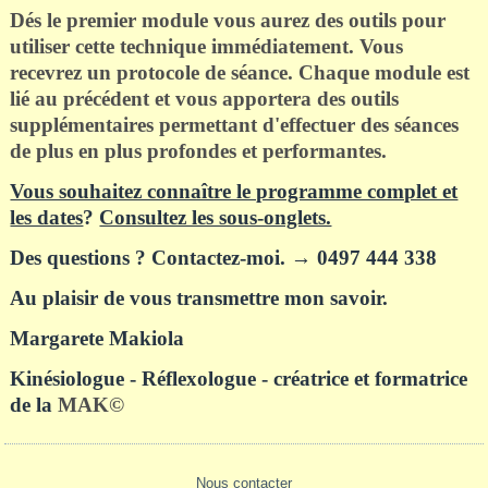
Dés le premier module vous aurez des outils pour
utiliser cette technique immédiatement. Vous
recevrez un protocole de séance. C
haque module est
lié au précédent et vous apportera des outils
supplémentaires permettant d'effectuer des séances
de plus en plus profondes et p
erformantes.
Vous souhaitez connaître le programme complet et
les dates
?
Consultez les sous-onglets.
Des questions ? Contactez-moi. → 0497 444 338
Au plaisir de vous transmettre mon savoir.
Margarete Makiola
Kinésiologue - Réflexologue - créatrice et formatrice
de la
MAK©
Nous contacter