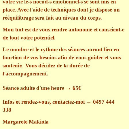
votre vie le-s noeud-s émotionnel-s se sont mis en
place. A
vec l'aide de techniques dont je dispose un
rééquilibrage sera fait au niveau du corps.
Mon but est de vous rendre autonome et conscient-e
de tout votre potentiel.
Le nombre et le rythme des séances auront lieu en
fonction de vos besoins afin de vous gu
ider et vous
soutenir.
Vous décidez de la durée de
l'accompagnement.
Séance adulte d'une heure
→ 65€
Infos et rendez-vous, contactez-moi
→ 0497
444
338
Margarete Makiola